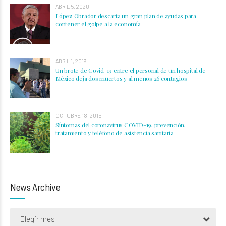
ABRIL 5, 2020
López Obrador descarta un gran plan de ayudas para
contener el golpe a la economía
ABRIL 1, 2019
Un brote de Covid-19 entre el personal de un hospital de
México deja dos muertos y al menos 26 contagios
OCTUBRE 18, 2015
Síntomas del coronavirus COVID-19, prevención,
tratamiento y teléfono de asistencia sanitaria
News Archive
Elegir mes