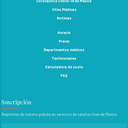
Coronavirus COVID-19 en México
Citas Médicas
Noticias
Horario
Precio
Departmentos médicos
Testimoniales
Calculadora de costo
FAQ
Suscripción
Regístrese de manera gratuita en servicios de salud en línea de México.