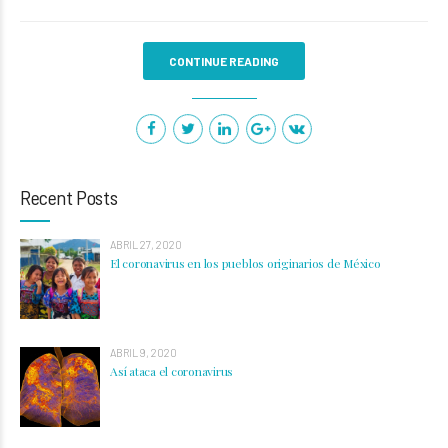
CONTINUE READING
Recent Posts
ABRIL 27, 2020
El coronavirus en los pueblos originarios de México
ABRIL 9, 2020
Así ataca el coronavirus