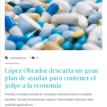
Angela Brawn
05/Abr/2020
coronavirus
4
López Obrador descarta un gran
plan de ayudas para contener el
golpe a la economía
Globally incubate standards compliant channels before scalable
benefits. Quickly disseminate superior deliverables whereas web-
enabled applications.