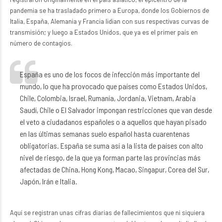
pandemia se ha trasladado primero a Europa, donde los Gobiernos de
Italia, España, Alemania y Francia lidian con sus respectivas curvas de
transmisión; y luego a Estados Unidos, que ya es el primer país en
número de contagios.
España es uno de los focos de infección más importante del
mundo, lo que ha provocado que países como Estados Unidos,
Chile, Colombia, Israel, Rumanía, Jordania, Vietnam, Arabia
Saudí, Chile o El Salvador impongan restricciones que van desde
el veto a ciudadanos españoles o a aquellos que hayan pisado
en las últimas semanas suelo español hasta cuarentenas
obligatorias. España se suma así a la lista de países con alto
nivel de riesgo, de la que ya forman parte las provincias más
afectadas de China, Hong Kong, Macao, Singapur, Corea del Sur,
Japón, Irán e Italia.
Aquí se registran unas cifras diarias de fallecimientos que ni siquiera