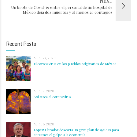
NEXT
Un brote de Covid-19 entre el personal de un hospital de
México deja dos muertos y al menos 26 contagios
Recent Posts
ABRIL 27, 2020
El coronavirus en los pueblos originarios de México
ABRIL 9, 2020
Así ataca el coronavirus
ABRIL 5, 2020
López Obrador descarta un gran plan de ayudas para
contener el golpe a la economía