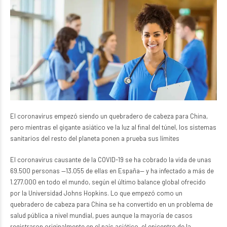
El coronavirus empezó siendo un quebradero de cabeza para China,
pero mientras el gigante asiático ve la luz al final del túnel, los sistemas
sanitarios del resto del planeta ponen a prueba sus límites
El coronavirus causante de la COVID-19 se ha cobrado la vida de unas
69.500 personas —13.055 de ellas en España— y ha infectado a más de
1.277.000 en todo el mundo, según el último balance global ofrecido
por la Universidad Johns Hopkins. Lo que empezó como un
quebradero de cabeza para China se ha convertido en un problema de
salud pública a nivel mundial, pues aunque la mayoría de casos
registraron originalmente en el país asiático, el epicentro de la