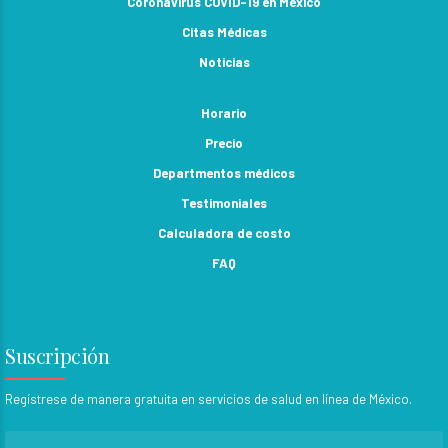
Coronavirus COVID-19 en México
Citas Médicas
Noticias
Horario
Precio
Departmentos médicos
Testimoniales
Calculadora de costo
FAQ
Suscripción
Regístrese de manera gratuita en servicios de salud en línea de México.