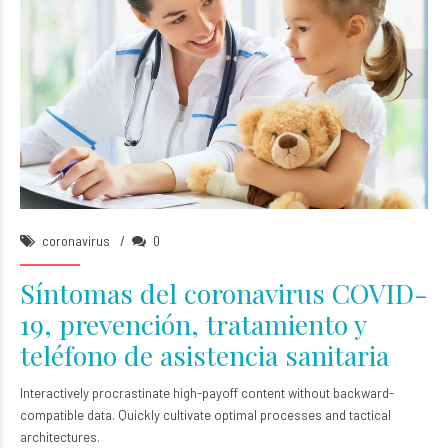
Angela Brawn
18/Oct/2015
coronavirus
0
Síntomas del coronavirus COVID-
19, prevención, tratamiento y
teléfono de asistencia sanitaria
Interactively procrastinate high-payoff content without backward-
compatible data. Quickly cultivate optimal processes and tactical
architectures.