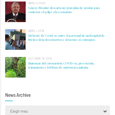
ABRIL 5, 2020
López Obrador descarta un gran plan de ayudas para
contener el golpe a la economía
ABRIL 1, 2019
Un brote de Covid-19 entre el personal de un hospital de
México deja dos muertos y al menos 26 contagios
OCTUBRE 18, 2015
Síntomas del coronavirus COVID-19, prevención,
tratamiento y teléfono de asistencia sanitaria
News Archive
Elegir mes