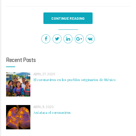
CONTINUE READING
Recent Posts
ABRIL 27, 2020
El coronavirus en los pueblos originarios de México
ABRIL 9, 2020
Así ataca el coronavirus