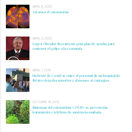
ABRIL 9, 2020
Así ataca el coronavirus
ABRIL 5, 2020
López Obrador descarta un gran plan de ayudas para
contener el golpe a la economía
ABRIL 1, 2019
Un brote de Covid-19 entre el personal de un hospital de
México deja dos muertos y al menos 26 contagios
OCTUBRE 18, 2015
Síntomas del coronavirus COVID-19, prevención,
tratamiento y teléfono de asistencia sanitaria