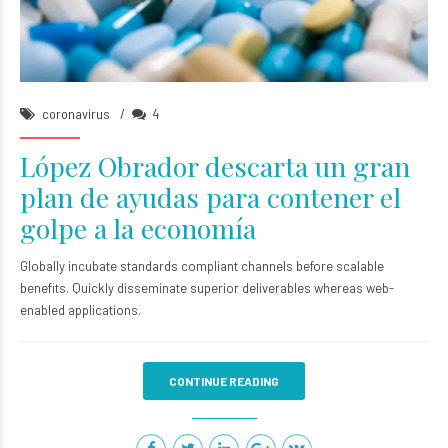
Angela Brawn
05/Abr/2020
coronavirus
4
López Obrador descarta un gran
plan de ayudas para contener el
golpe a la economía
Globally incubate standards compliant channels before scalable
benefits. Quickly disseminate superior deliverables whereas web-
enabled applications.
CONTINUE READING