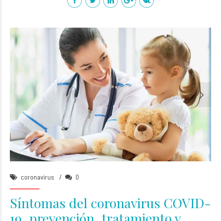
Angela Brawn
18/Oct/2015
coronavirus
0
Síntomas del coronavirus COVID-
19, prevención, tratamiento y