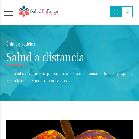
Últimas Noticias
Salud a distancia
Tu salud es lo primero, por eso te ofrecemos opciones fáciles y rápidas
de cada uno de nuestros servicios.